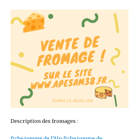
Description des fromages :
fiche tomme de l’Alp
fiche tomme de