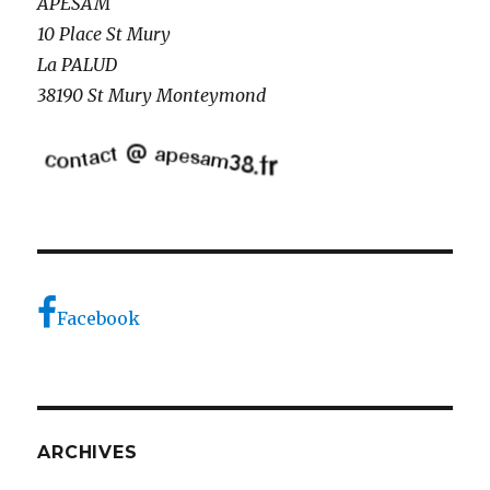
APESAM
10 Place St Mury
La PALUD
38190 St Mury Monteymond
Facebook
ARCHIVES