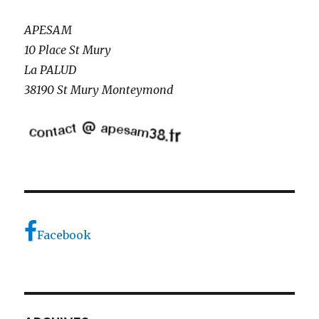
APESAM
10 Place St Mury
La PALUD
38190 St Mury Monteymond
Facebook