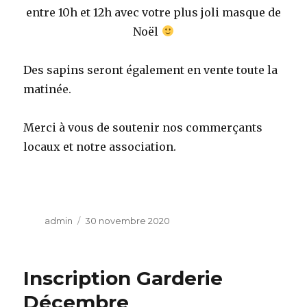
entre 10h et 12h avec votre plus joli masque de
Noël
Des sapins seront également en vente toute la
matinée.
Merci à vous de soutenir nos commerçants
locaux et notre association.
Auteur
admin
Publié
30 novembre 2020
le
Inscription Garderie
Décembre