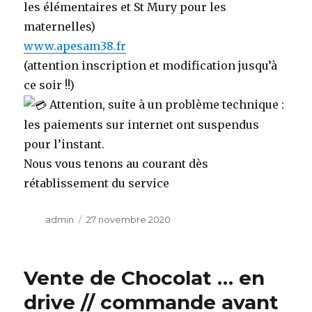
les élémentaires et St Mury pour les
maternelles)
www.apesam38.fr
(attention inscription et modification jusqu’à
ce soir !!)
Attention, suite à un problème technique :
les paiements sur internet ont suspendus
pour l’instant.
Nous vous tenons au courant dès
rétablissement du service
Auteur
admin
Publié
27 novembre 2020
le
Vente de Chocolat … en
drive // commande avant