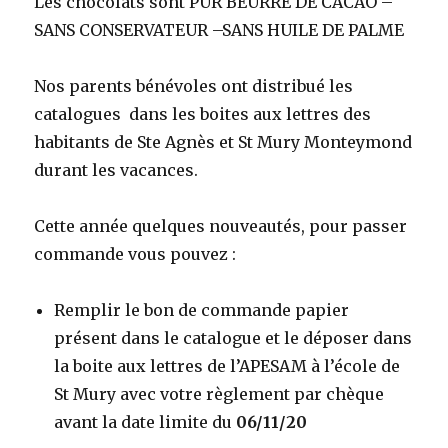
Les chocolats sont
PUR BEURRE DE CACAO –
SANS CONSERVATEUR –
SANS HUILE DE PALME
Nos parents bénévoles ont distribué les
catalogues dans les boites aux lettres des
habitants de Ste Agnès et St Mury Monteymond
durant les vacances.
Cette année quelques nouveautés,
pour passer
commande
vous pouvez :
Remplir le bon de commande papier
présent dans le
catalogue
et le déposer dans
la boite aux lettres de l’APESAM à l’école de
St Mury avec votre règlement par chèque
avant la date limite du
06/11/20